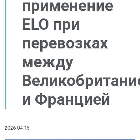
применение
Складские услуги
Пункты обслуживания
Автостоянки для грузовых автомобилей
ELO при
По стране
Другие услуги
перевозках
между
Великобритани
и Францией
2026 04 15