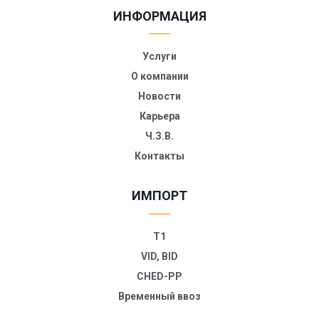
ИНФОРМАЦИЯ
Услуги
О компании
Новости
Карьера
Ч.З.В.
Контакты
ИМПОРТ
T1
VID, BID
CHED-PP
Временный ввоз