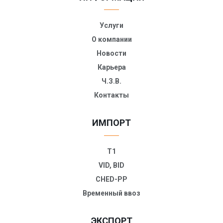
Услуги
О компании
Новости
Карьера
Ч.З.В.
Контакты
ИМПОРТ
T1
VID, BID
CHED-PP
Временный ввоз
ЭКСПОРТ