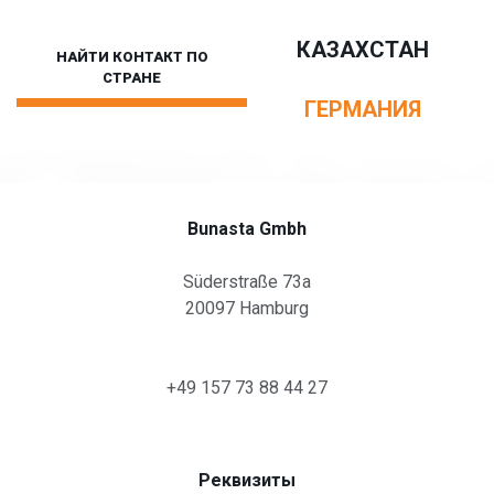
Складские услуги
Пункты обслуживания
КАЗАХСТАН
НАЙТИ КОНТАКТ ПО
Автостоянки для грузовых автомобилей
СТРАНЕ
По стране
ГЕРМАНИЯ
Другие услуги
Bunasta Gmbh
Süderstraße 73a
20097 Hamburg
+49 157 73 88 44 27
Реквизиты