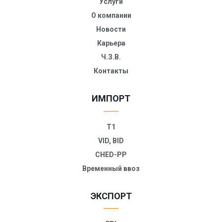
Услуги
О компании
Новости
Карьера
Ч.З.В.
Контакты
ИМПОРТ
T1
VID, BID
CHED-PP
Временный ввоз
ЭКСПОРТ