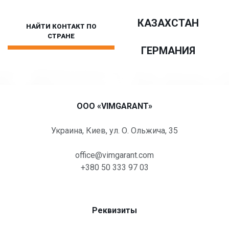
Складские услуги
Пункты обслуживания
КАЗАХСТАН
НАЙТИ КОНТАКТ ПО
Автостоянки для грузовых автомобилей
СТРАНЕ
По стране
ГЕРМАНИЯ
Другие услуги
OOO «VIMGARANT»
Украина, Киев, ул. О. Ольжича, 35
office@vimgarant.com
+380 50 333 97 03
Реквизиты