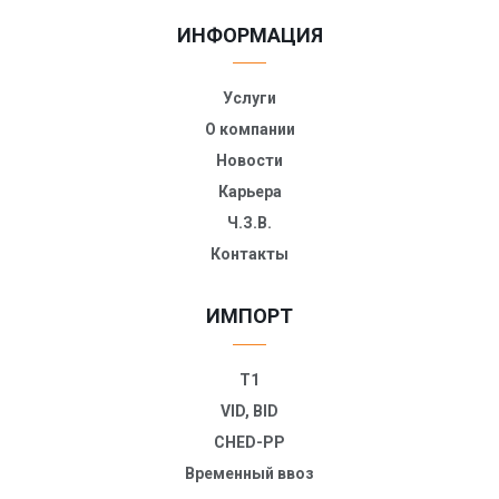
ИНФОРМАЦИЯ
Услуги
О компании
Новости
Карьера
Ч.З.В.
Контакты
ИМПОРТ
T1
VID, BID
CHED-PP
Временный ввоз