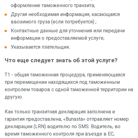
оформление таможенного транзита;
По услуге
Другая необходимая информация, касающаяся
Пункты обслуживания
ввозимого груза (если потребуется) ;
Контактные данные для уточнения или передачи
По стране
информации о предоставляемой услуге;
Указывается плательщик.
Что еще следует знать об этой услуге?
T1 - общая таможенная процедура, применяющаяся
при перемещении находящихся под таможенным
контролем товаров c одной таможенной территории на
другую.
Как только транзитная декларация заполнена и
гарантия предоставлена, «Bunasta» отправляет номер
декларации (LRN) водителю по SMS. Водитель, во
время таможенного контроля при въезде в ЕС,