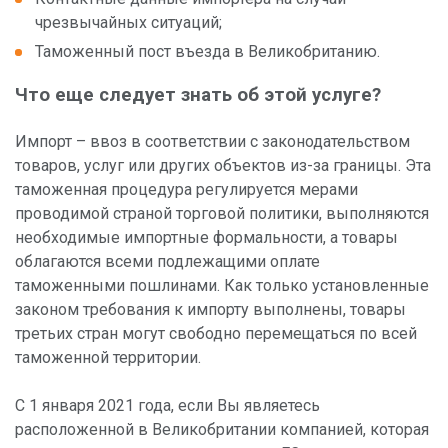
По услуге
чрезвычайных ситуаций;
Таможенный пост въезда в Великобританию.
Пункты обслуживания
Что еще следует знать об этой услуге?
По стране
Импорт – ввоз в соответствии с законодательством
товаров, услуг или других объектов из-за границы. Эта
таможенная процедура регулируется мерами
проводимой страной торговой политики, выполняются
необходимые импортные формальности, а товары
облагаются всеми подлежащими оплате
таможенными пошлинами. Как только установленные
законом требования к импорту выполнены, товары
третьих стран могут свободно перемещаться по всей
таможенной территории.
С 1 января 2021 года, если Вы являетесь
расположенной в Великобритании компанией, которая