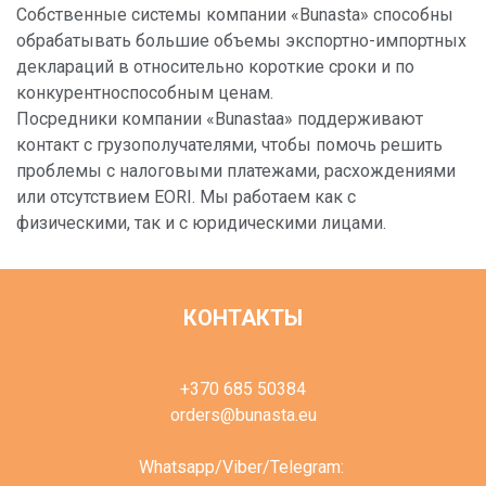
Собственные системы компании «Bunasta» способны
обрабатывать большие объемы экспортно-импортных
деклараций в относительно короткие сроки и по
конкурентноспособным ценам.
Посредники компании «Bunastaа» поддерживают
контакт с грузополучателями, чтобы помочь решить
проблемы с налоговыми платежами, расхождениями
или отсутствием EORI. Мы работаем как с
физическими, так и с юридическими лицами.
КОНТАКТЫ
+370 685 50384
orders@bunasta.eu
Whatsapp/Viber/Telegram: