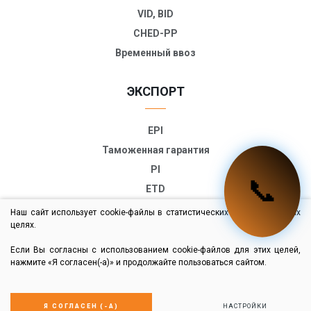
VID, BID
CHED-PP
Временный ввоз
ЭКСПОРТ
EPI
Таможенная гарантия
PI
📞
ETD
TIR-EPD
Наш сайт использует cookie-файлы в статистических и маркетинговых
целях.
Экспортная декларация
Если Вы согласны с использованием cookie-файлов для этих целей,
нажмите «Я согласен(-а)» и продолжайте пользоваться сайтом.
© 2024 Все права защищены
Политика конфиденциальности и использования
cookie-файлов
Я СОГЛАСЕН (-А)
НАСТРОЙКИ