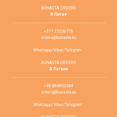
BUNASTA ORDERS
В Литве
+371 23206776
orders@bunasta.eu
Whatsapp/Viber/Telegram:
BUNASTA ORDERS
В Латвии
+48 884850384
orders@bunasta.eu
Whatsapp/Viber/Telegram: