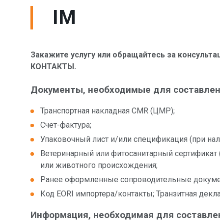
IM
Закажите услугу или обращайтесь за консульта
КОНТАКТЫ.
Документы, необходимые для составлен
Транспортная накладная CMR (ЦМР);
Счет-фактура;
Упаковочный лист и/или спецификация (при нал
Ветеринарный или фитосанитарный сертификат (
или животного происхождения;
Ранее оформленные сопроводительные докумен
Код EORI импортера/контакты; Транзитная декл
Информация, необходимая для составле