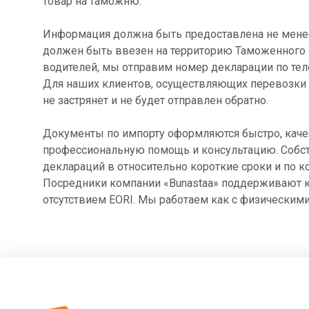
товар на таможню.
Информация должна быть предоставлена не менее ч
должен быть ввезен на территорию Таможенного 
водителей, мы отправим номер декларации по тел
Для наших клиентов, осуществляющих перевозки и
не застрянет и не будет отправлен обратно.
Документы по импорту оформляются быстро, качест
профессиональную помощь и консультацию. Собс
деклараций в относительно короткие сроки и по 
Посредники компании «Bunastaа» поддерживают к
отсутствием EORI. Мы работаем как с физическими