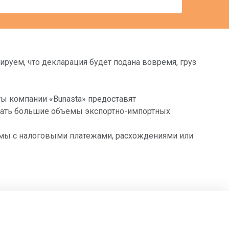
руем, что декларация будет подана вовремя, груз
ты компании «Bunasta» предоставят
вать большие объемы экспортно-импортных
емы с налоговыми платежами, расхождениями или