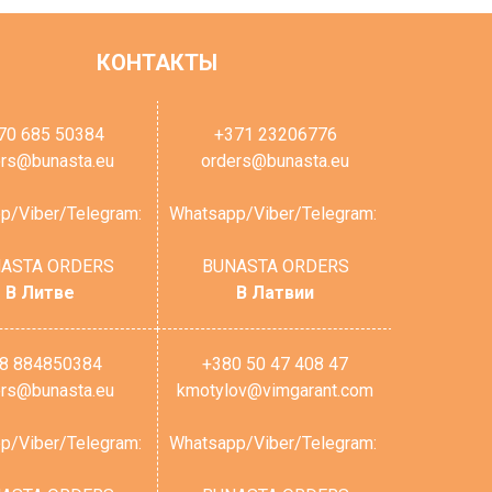
КОНТАКТЫ
70 685 50384
+371 23206776
ers@bunasta.eu
orders@bunasta.eu
p/Viber/Telegram:
Whatsapp/Viber/Telegram:
ASTA ORDERS
BUNASTA ORDERS
В Литве
В Латвии
8 884850384
+380 50 47 408 47
ers@bunasta.eu
kmotylov@vimgarant.com
p/Viber/Telegram:
Whatsapp/Viber/Telegram: