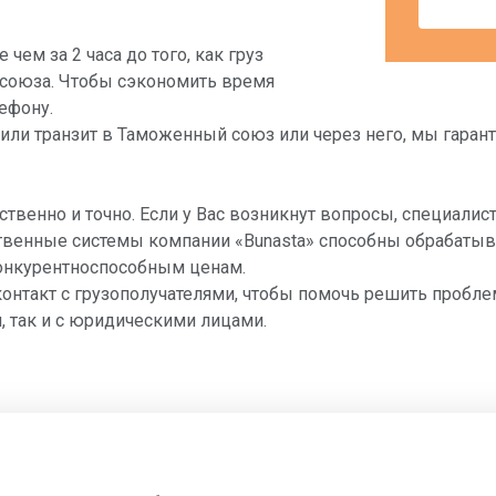
ем за 2 часа до того, как груз
союза. Чтобы сэкономить время
ефону.
ли транзит в Таможенный союз или через него, мы гаранти
венно и точно. Если у Вас возникнут вопросы, специалис
твенные системы компании «Bunasta» способны обрабаты
конкурентноспособным ценам.
онтакт с грузополучателями, чтобы помочь решить пробл
, так и с юридическими лицами.