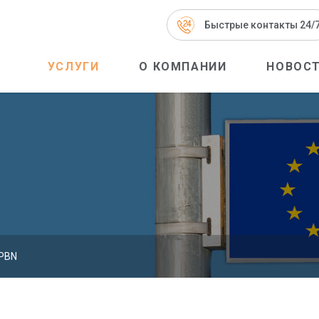
Быстрые контакты 24/
УСЛУГИ
О КОМПАНИИ
НОВОС
PBN