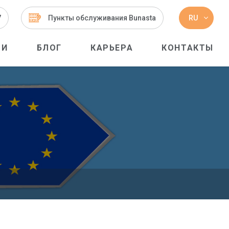
7
Пункты обслуживания Bunasta
RU
ТИ
БЛОГ
КАРЬЕРА
КОНТАКТЫ