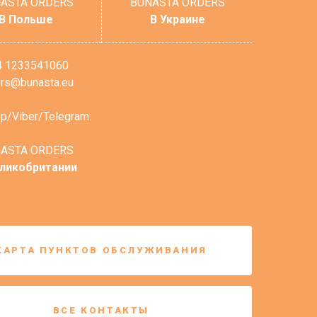
ASTA ORDERS
BUNASTA ORDERS
В Польше
В Украине
4 1233541060
ers@bunasta.eu
p/Viber/Telegram:
ASTA ORDERS
еликобритании
КАРТА ПУНКТОВ ОБСЛУЖИВАНИЯ
ВСЕ КОНТАКТЫ