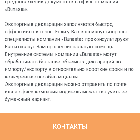
предоставлении документов в офисе компании
«Bunasta».
Экспортные декларации заполняются быстро,
эффективно и точно. Если у Вас возникнут вопросы,
специалисты компании «Bunasta» проконсультируют
Вас и окажут Вам профессиональную помощь.
Внутренние системы компании «Bunasta» могут
обрабатывать большие объемы х деклараций по
импорту/экспорту в относительно короткие сроки и по
конкурентноспособным ценам.
Экспортные декларации можно отправить по почте
или в офисе компании водитель может получить её
бумажный вариант.
КОНТАКТЫ