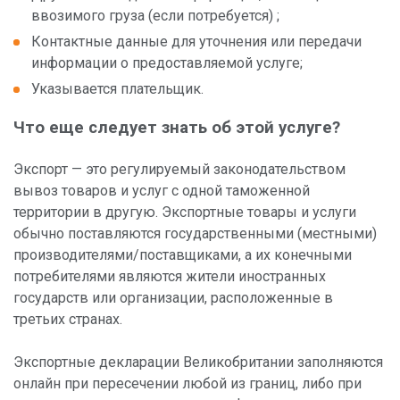
ввозимого груза (если потребуется) ;
По услуге
Контактные данные для уточнения или передачи
Пункты обслуживания
информации о предоставляемой услуге;
Указывается плательщик.
По стране
Что еще следует знать об этой услуге?
Экспорт — это регулируемый законодательством
вывоз товаров и услуг с одной таможенной
территории в другую. Экспортные товары и услуги
обычно поставляются государственными (местными)
производителями/поставщиками, а их конечными
потребителями являются жители иностранных
государств или организации, расположенные в
третьих странах.
Экспортные декларации Великобритании заполняются
онлайн при пересечении любой из границ, либо при