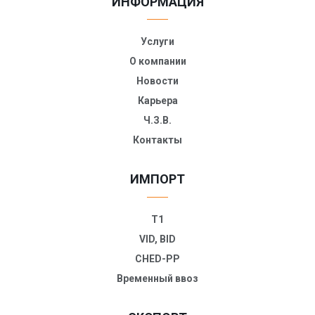
ИНФОРМАЦИЯ
Услуги
О компании
Новости
Карьера
Ч.З.В.
Контакты
ИМПОРТ
T1
VID, BID
CHED-PP
Временный ввоз