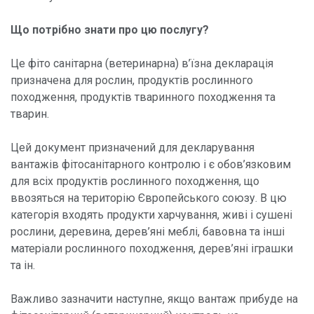
Що потрібно знати про цю послугу?
Це фіто санітарна (ветеринарна) в’їзна декларація
призначена для рослин, продуктів рослинного
походження, продуктів тваринного походження та
тварин.
Цей документ призначений для декларування
вантажів фітосанітарного контролю і є обов’язковим
для всіх продуктів рослинного походження, що
ввозяться на територію Європейського союзу. В цю
категорія входять продукти харчування, живі і сушені
рослини, деревина, дерев’яні меблі, бавовна та інші
матеріали рослинного походження, дерев’яні іграшки
та ін.
Важливо зазначити наступне, якщо вантаж прибуде на