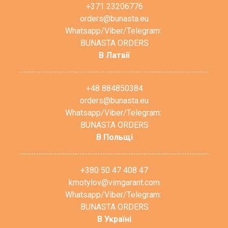
+371 23206776
orders@bunasta.eu
Whatsapp/Viber/Telegram:
BUNASTA ORDERS
В Латвії
+48 884850384
orders@bunasta.eu
Whatsapp/Viber/Telegram:
BUNASTA ORDERS
В Польщі
+380 50 47 408 47
kmotylov@vimgarant.com
Whatsapp/Viber/Telegram:
BUNASTA ORDERS
В Україні