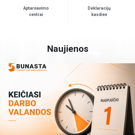
Aptarnavimo
Deklaracijų
centrai
kasdien
Naujienos