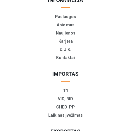
INFORMACIJA
Paslaugos
Apie mus
Naujienos
Karjera
D.U.K.
Kontaktai
IMPORTAS
T1
VID, BID
CHED-PP
Laikinas įvežimas