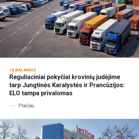
15 BALANDIS
Reguliaciniai pokyčiai krovinių judėjime
tarp Jungtinės Karalystės ir Prancūzijos:
ELO tampa privalomas
Plačiau