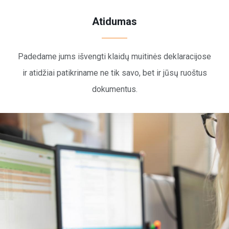
Atidumas
Padedame jums išvengti klaidų muitinės deklaracijose
ir atidžiai patikriname ne tik savo, bet ir jūsų ruoštus
dokumentus.