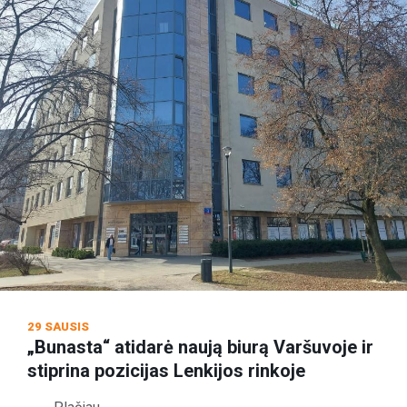
29 SAUSIS
„Bunasta“ atidarė naują biurą Varšuvoje ir
stiprina pozicijas Lenkijos rinkoje