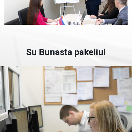
Su Bunasta pakeliui