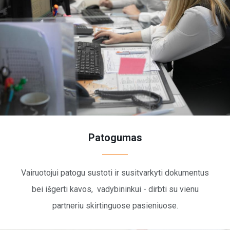
Patogumas
Vairuotojui patogu sustoti ir susitvarkyti dokumentus
bei išgerti kavos, vadybininkui - dirbti su vienu
partneriu skirtinguose pasieniuose.