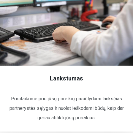
Lankstumas
Prisitaikome prie jūsų poreikių pasiūlydami lanksčias
partnerystės sąlygas ir nuolat ieškodami būdų, kaip dar
geriau atitikti jūsų poreikius.