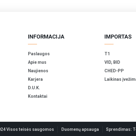
INFORMACIJA
IMPORTAS
Paslaugos
T1
Apie mus
VID, BID
Naujienos
CHED-PP
Karjera
Laikinas įvežim
D.U.K.
Kontaktai
024 Visos teisės saugomos
Duomenų apsauga
Sprendimas:
T