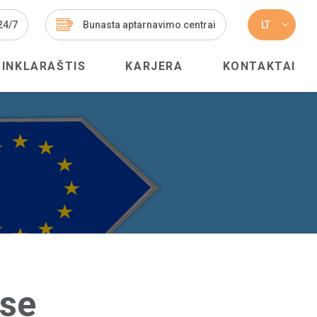
 24/7
Bunasta aptarnavimo centrai
LT
TINKLARAŠTIS
KARJERA
KONTAKTAI
yse