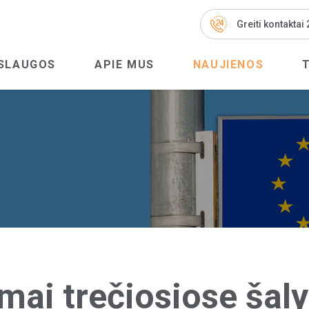
Greiti kontaktai
SLAUGOS
APIE MUS
NAUJIENOS
imai trečiosiose šal