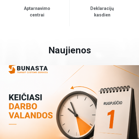
Aptarnavimo
Deklaracijų
centrai
kasdien
Naujienos