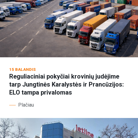
15 BALANDIS
Reguliaciniai pokyčiai krovinių judėjime
tarp Jungtinės Karalystės ir Prancūzijos:
ELO tampa privalomas
Plačiau