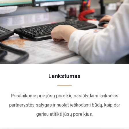
Lankstumas
Prisitaikome prie jūsų poreikių pasiūlydami lanksčias
partnerystės sąlygas ir nuolat ieškodami būdų, kaip dar
geriau atitikti jūsų poreikius.