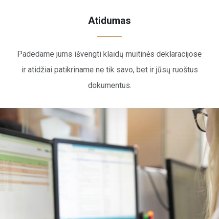
Atidumas
Padedame jums išvengti klaidų muitinės deklaracijose
ir atidžiai patikriname ne tik savo, bet ir jūsų ruoštus
dokumentus.