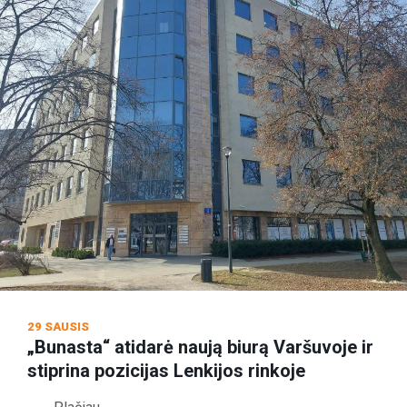
29 SAUSIS
„Bunasta“ atidarė naują biurą Varšuvoje ir
stiprina pozicijas Lenkijos rinkoje