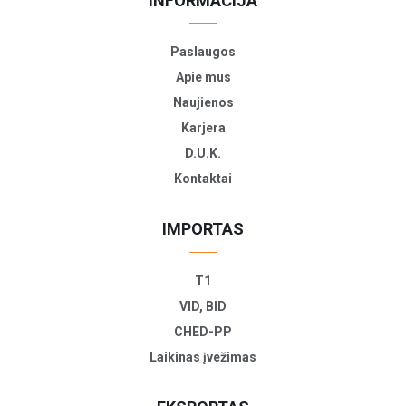
INFORMACIJA
Paslaugos
Apie mus
Naujienos
Karjera
D.U.K.
Kontaktai
IMPORTAS
T1
VID, BID
CHED-PP
Laikinas įvežimas