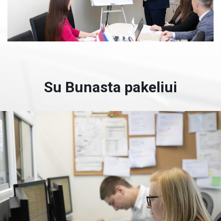
Su Bunasta pakeliui