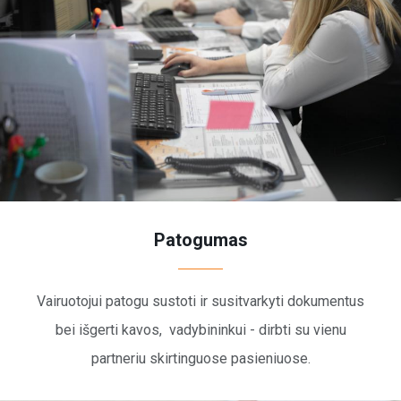
Patogumas
Vairuotojui patogu sustoti ir susitvarkyti dokumentus
bei išgerti kavos, vadybininkui - dirbti su vienu
partneriu skirtinguose pasieniuose.