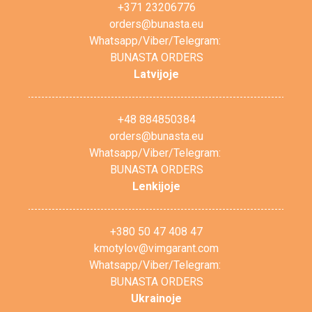
+371 23206776
orders@bunasta.eu
Whatsapp/Viber/Telegram:
BUNASTA ORDERS
Latvijoje
+48 884850384
orders@bunasta.eu
Whatsapp/Viber/Telegram:
BUNASTA ORDERS
Lenkijoje
+380 50 47 408 47
kmotylov@vimgarant.com
Whatsapp/Viber/Telegram:
BUNASTA ORDERS
Ukrainoje