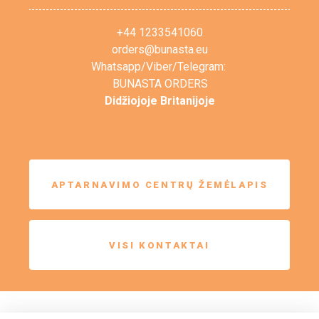
+44 1233541060
orders@bunasta.eu
Whatsapp/Viber/Telegram:
BUNASTA ORDERS
Didžiojoje Britanijoje
APTARNAVIMO CENTRŲ ŽEMĖLAPIS
VISI KONTAKTAI