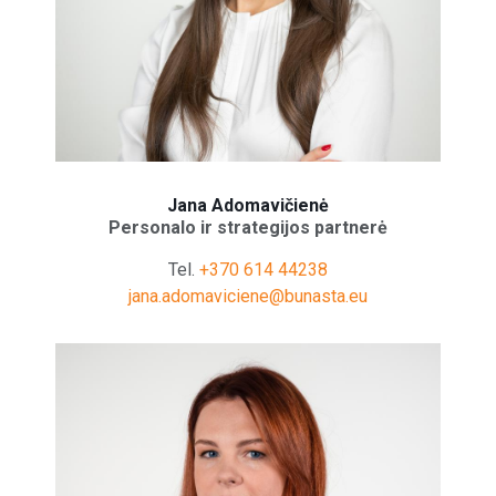
Jana Adomavičienė
Personalo ir strategijos partnerė
Tel.
+370 614 44238
jana.adomaviciene@bunasta.eu