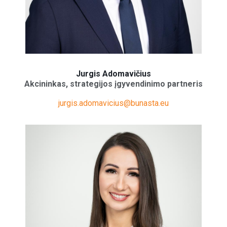
Jurgis Adomavičius
Akcininkas, strategijos įgyvendinimo partneris
jurgis.adomavicius@bunasta.eu