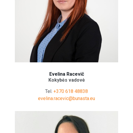
Evelina Racevič
Kokybės vadovė
Tel.
+370 618 48838
evelina.racevic@bunasta.eu