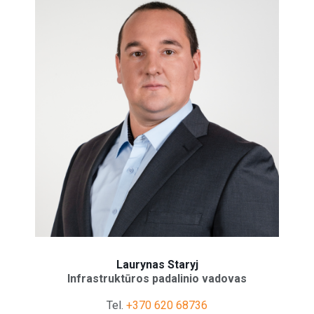
Laurynas Staryj
Infrastruktūros padalinio vadovas
Tel.
+370 620 68736