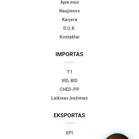
Apie mus
Naujienos
Karjera
D.U.K.
Kontaktai
IMPORTAS
T1
VID, BID
CHED-PP
Laikinas įvežimas
EKSPORTAS
EPI