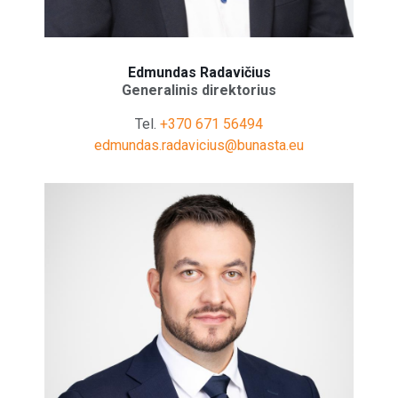
Edmundas Radavičius
Generalinis direktorius
Tel.
+370 671 56494
edmundas.radavicius@bunasta.eu