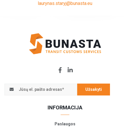
laurynas.staryj@bunasta.eu
Užsakyti
INFORMACIJA
Paslaugos