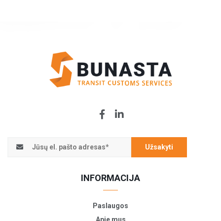
Užsakyti
INFORMACIJA
Paslaugos
Apie mus