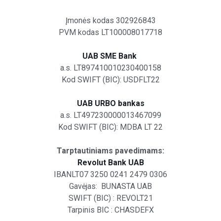
Įmonės kodas 302926843
PVM kodas LT100008017718
UAB SME Bank
a.s. LT897410010230400158
Kod SWIFT (BIC): USDFLT22
UAB URBO bankas
a.s. LT497230000013467099
Kod SWIFT (BIC): MDBA LT 22
Tarptautiniams pavedimams:
Revolut Bank UAB
IBANLT07 3250 0241 2479 0306
Gavėjas: BUNASTA UAB
SWIFT (BIC) : REVOLT21
Tarpinis BIC : CHASDEFX