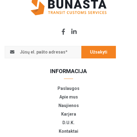
Užsakyti
INFORMACIJA
Paslaugos
Apie mus
Naujienos
Karjera
D.U.K.
Kontaktai