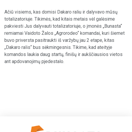
Ačiū visiems, kas domisi Dakaro raliu ir dalyvavo mūsų
totalizatoriuje. Tikimės, kad kitais metais vėl galėsime
pakviesti Jus dalyvauti totalizatoriuje, o įmonės „Bunasta“
remiamai Vaidoto Žalos „Agrorodeo“ komandai, kuri šiemet
buvo priversta pasitraukti iš varžybų jau 2 etape, kitas
„Dakaro ralis“ bus sėkmingesnis. Tikime, kad ateityje
komandos laukia daug startų, finišų ir aukščiausios vietos
ant apdovanojimų pjedestalo.