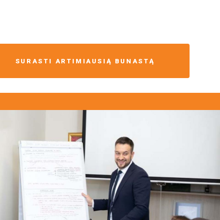
SURASTI ARTIMIAUSIĄ BUNASTĄ