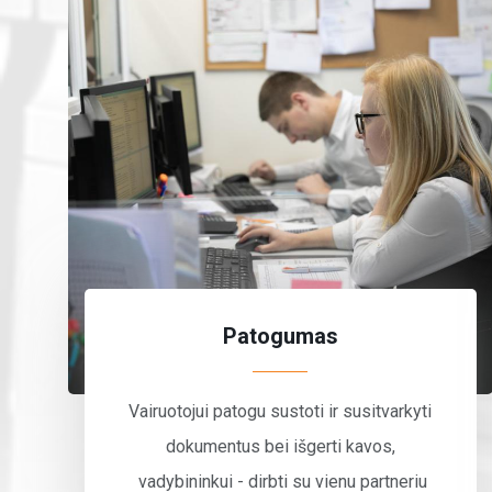
Patogumas
Vairuotojui patogu sustoti ir susitvarkyti
dokumentus bei išgerti kavos,
vadybininkui - dirbti su vienu partneriu