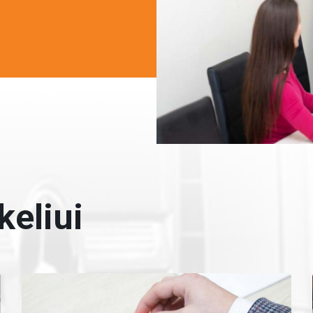
keliui