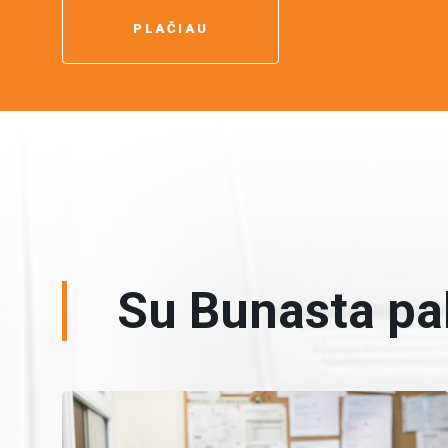
PLAČIAU
Su Bunasta pa