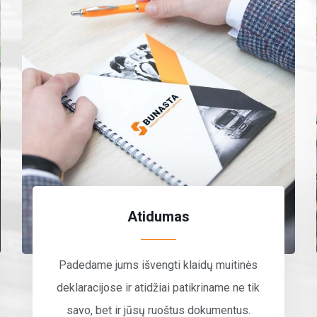
Atidumas
Padedame jums išvengti klaidų muitinės
deklaracijose ir atidžiai patikriname ne tik
savo, bet ir jūsų ruoštus dokumentus.