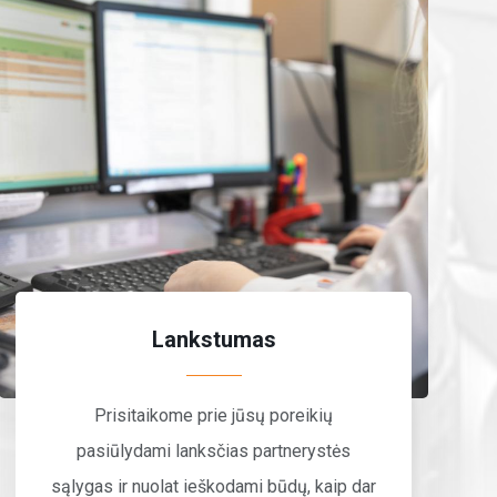
Lankstumas
Prisitaikome prie jūsų poreikių
pasiūlydami lanksčias partnerystės
sąlygas ir nuolat ieškodami būdų, kaip dar