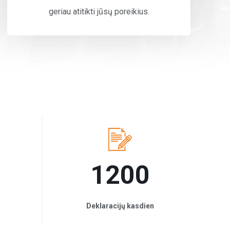
geriau atitikti jūsų poreikius.
1200
Deklaracijų kasdien