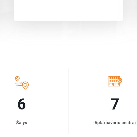
6
7
Šalys
Aptarnavimo centrai