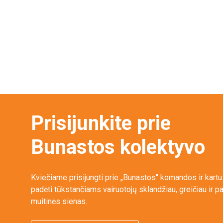
Prisijunkite prie
Bunastos kolektyvo
Kviečiame prisijungti prie „Bunastos" komandos ir kart
padėti tūkstančiams vairuotojų sklandžiau, greičiau ir pa
muitinės sienas.