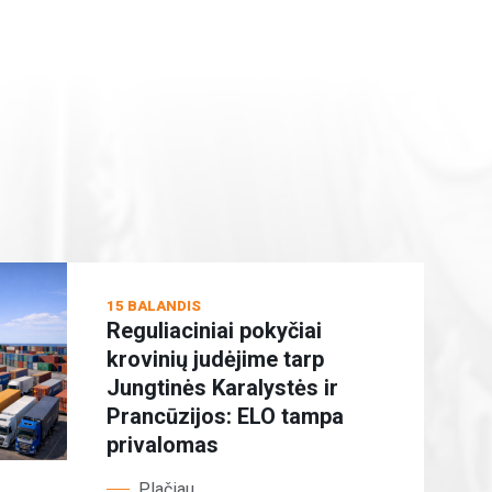
15 BALANDIS
Reguliaciniai pokyčiai
krovinių judėjime tarp
Jungtinės Karalystės ir
Prancūzijos: ELO tampa
privalomas
Plačiau