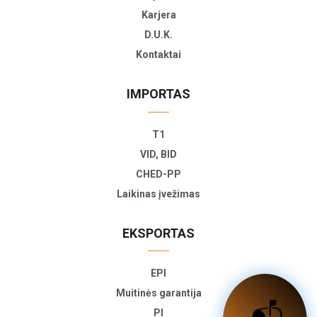
Karjera
D.U.K.
Kontaktai
IMPORTAS
T1
VID, BID
CHED-PP
Laikinas įvežimas
EKSPORTAS
EPI
Muitinės garantija
PI