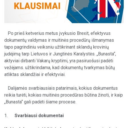
Po prieš ketverius metus įvykusio Brexit, efektyvus
dokumentų valdymas ir muitinės procedūrų išmanymas
tapo pagrindiniu veiksniu užtikrinant sklandų krovinių
judėjimą tarp Lietuvos ir Jungtinės Karalystės. „Bunasta“,
aktyviai dirbanti Vakarų kryptimi, yra pasiruošusi padėti
vežėjams. užtikrindama, kad dokumentų tvarkymas būtų
atliktas sklandžiai ir efektyviai.
Dalijamės svarbiausiais patarimais, kokius dokumentus
reikia turėti, kokias muitinės procedūras būtina žinoti, ir kaip
„Bunasta“ gali padėti šiame procese.
1.
Svarbiausi dokumentai