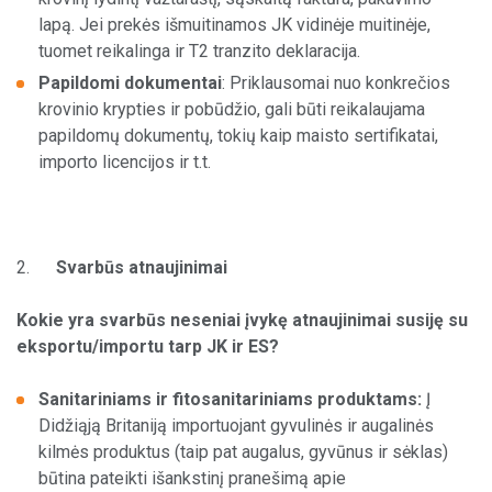
lapą. Jei prekės išmuitinamos JK vidinėje muitinėje,
tuomet reikalinga ir T2 tranzito deklaracija.
Papildomi dokumentai
: Priklausomai nuo konkrečios
krovinio krypties ir pobūdžio, gali būti reikalaujama
papildomų dokumentų, tokių kaip maisto sertifikatai,
importo licencijos ir t.t.
2.
Svarbūs atnaujinimai
Kokie yra svarbūs neseniai įvykę atnaujinimai susiję su
eksportu/importu tarp JK ir ES?
Sanitariniams ir fitosanitariniams produktams:
Į
Didžiąją Britaniją importuojant gyvulinės ir augalinės
kilmės produktus (taip pat augalus, gyvūnus ir sėklas)
būtina pateikti išankstinį pranešimą apie