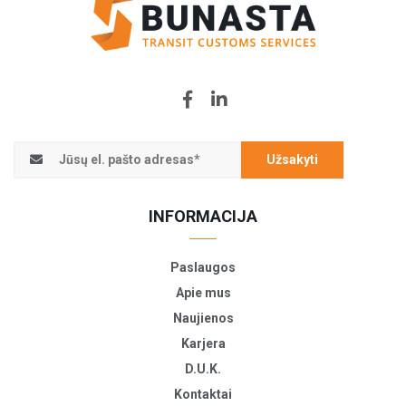
Užsakyti
INFORMACIJA
Paslaugos
Apie mus
Naujienos
Karjera
D.U.K.
Kontaktai