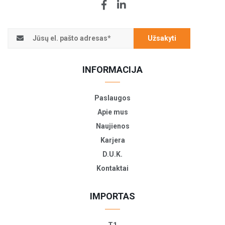
Užsakyti
INFORMACIJA
Paslaugos
Apie mus
Naujienos
Karjera
D.U.K.
Kontaktai
IMPORTAS
T1