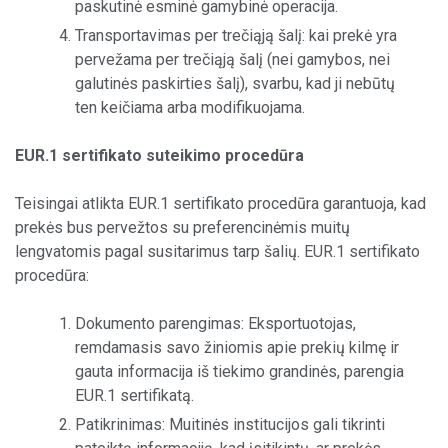
paskutinė esminė gamybinė operacija.
Transportavimas per trečiąją šalį: kai prekė yra
pervežama per trečiąją šalį (nei gamybos, nei
galutinės paskirties šalį), svarbu, kad ji nebūtų
ten keičiama arba modifikuojama.
EUR.1 sertifikato suteikimo procedūra
Teisingai atlikta EUR.1 sertifikato procedūra garantuoja, kad
prekės bus pervežtos su preferencinėmis muitų
lengvatomis pagal susitarimus tarp šalių. EUR.1 sertifikato
procedūra:
Dokumento parengimas: Eksportuotojas,
remdamasis savo žiniomis apie prekių kilmę ir
gauta informacija iš tiekimo grandinės, parengia
EUR.1 sertifikatą.
Patikrinimas: Muitinės institucijos gali tikrinti