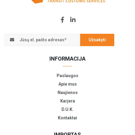
Užsakyti
INFORMACIJA
Paslaugos
Apie mus
Naujienos
Karjera
D.U.K.
Kontaktai
IMPORTAS