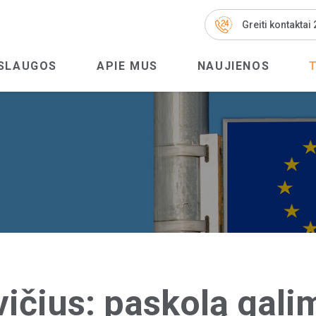
Greiti kontaktai
SLAUGOS
APIE MUS
NAUJIENOS
ičius: paskolą gali