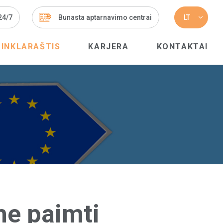
 24/7
Bunasta aptarnavimo centrai
LT
TINKLARAŠTIS
KARJERA
KONTAKTAI
me paimti