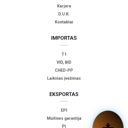
Karjera
D.U.K.
Kontaktai
IMPORTAS
T1
VID, BID
CHED-PP
Laikinas įvežimas
EKSPORTAS
EPI
Muitinės garantija
PI