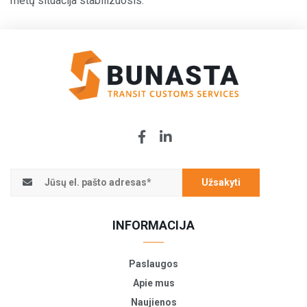
metų situacija stabilizuosis.
Užsakyti
INFORMACIJA
Paslaugos
Apie mus
Naujienos