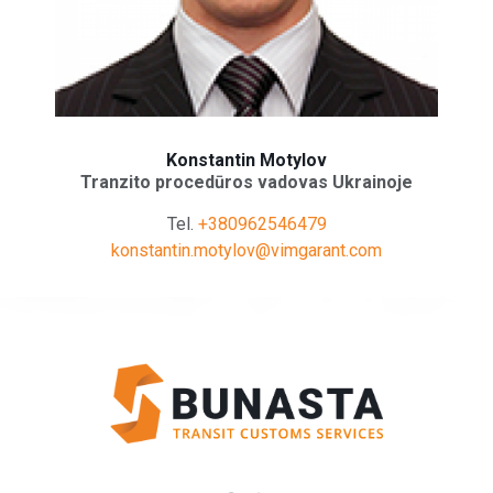
Konstantin Motylov
Tranzito procedūros vadovas Ukrainoje
Tel.
+380962546479
konstantin.motylov@vimgarant.com