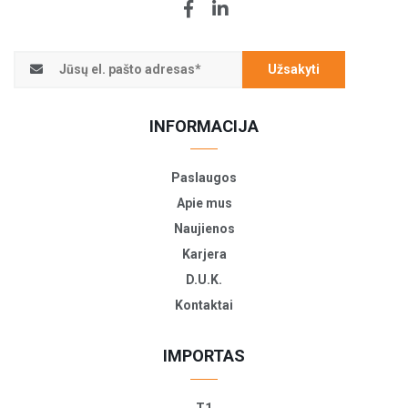
Užsakyti
INFORMACIJA
Paslaugos
Apie mus
Naujienos
Karjera
D.U.K.
Kontaktai
IMPORTAS
T1