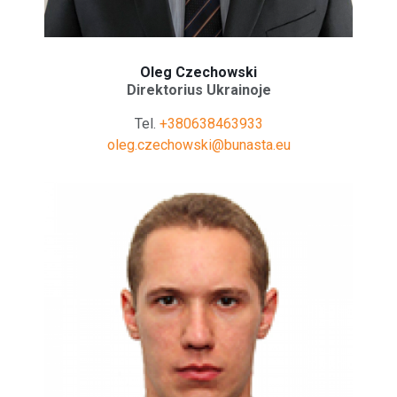
Oleg Czechowski
Direktorius Ukrainoje
Tel.
+380638463933
oleg.czechowski@bunasta.eu