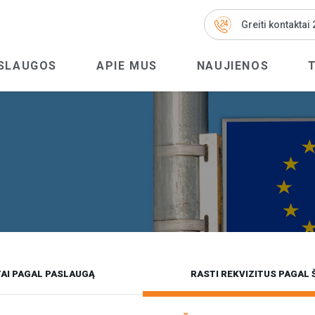
Greiti kontaktai
SLAUGOS
APIE MUS
NAUJIENOS
AI PAGAL PASLAUGĄ
RASTI REKVIZITUS PAGAL 