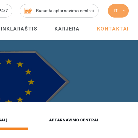
 24/7
Bunasta aptarnavimo centrai
LT
TINKLARAŠTIS
KARJERA
KONTAKTAI
ŠALĮ
APTARNAVIMO CENTRAI