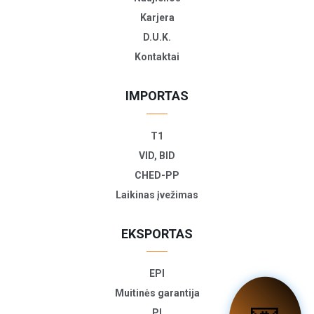
Karjera
D.U.K.
Kontaktai
IMPORTAS
T1
VID, BID
CHED-PP
Laikinas įvežimas
EKSPORTAS
EPI
Muitinės garantija
PI