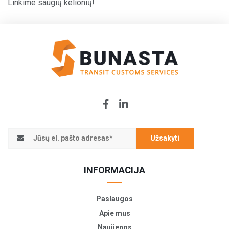
Linkime saugių kelionių!
Užsakyti
INFORMACIJA
Paslaugos
Apie mus
Naujienos