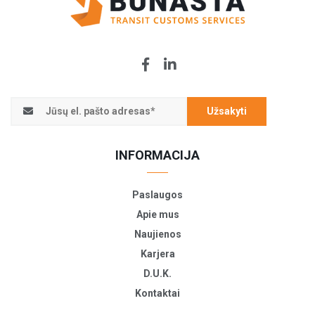
Užsakyti
INFORMACIJA
Paslaugos
Apie mus
Naujienos
Karjera
D.U.K.
Kontaktai