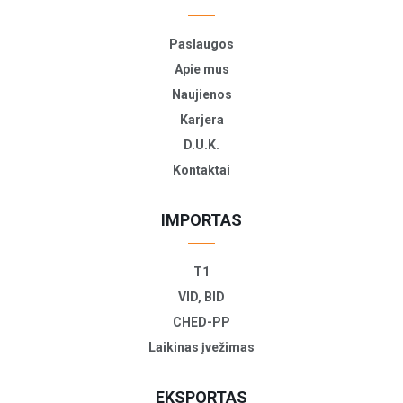
Paslaugos
Apie mus
Naujienos
Karjera
D.U.K.
Kontaktai
IMPORTAS
T1
VID, BID
CHED-PP
Laikinas įvežimas
EKSPORTAS