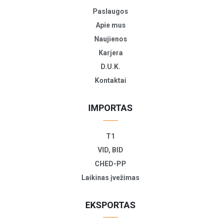
Paslaugos
Apie mus
Naujienos
Karjera
D.U.K.
Kontaktai
IMPORTAS
T1
VID, BID
CHED-PP
Laikinas įvežimas
EKSPORTAS