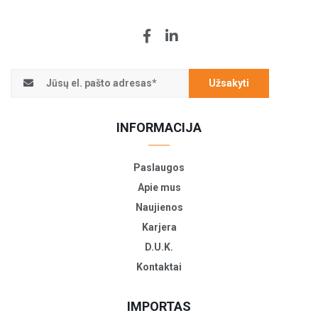
Užsakyti
INFORMACIJA
Paslaugos
Apie mus
Naujienos
Karjera
D.U.K.
Kontaktai
IMPORTAS