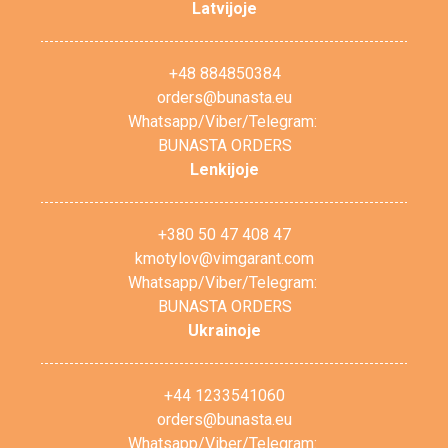
Latvijoje
+48 884850384
orders@bunasta.eu
Whatsapp/Viber/Telegram:
BUNASTA ORDERS
Lenkijoje
+380 50 47 408 47
kmotylov@vimgarant.com
Whatsapp/Viber/Telegram:
BUNASTA ORDERS
Ukrainoje
+44 1233541060
orders@bunasta.eu
Whatsapp/Viber/Telegram: