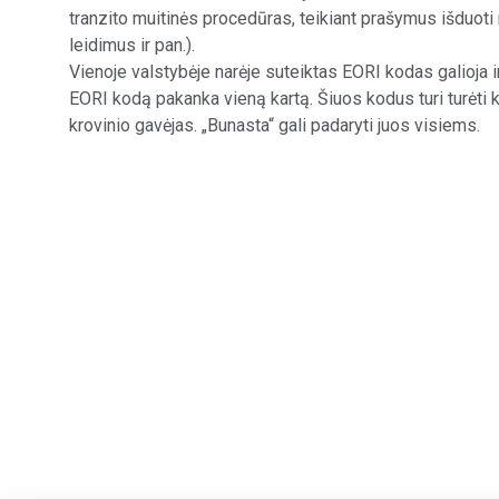
tranzito muitinės procedūras, teikiant prašymus išduoti
leidimus ir pan.).
Vienoje valstybėje narėje suteiktas EORI kodas galioja i
EORI kodą pakanka vieną kartą. Šiuos kodus turi turėti k
krovinio gavėjas. „Bunasta“ gali padaryti juos visiems.