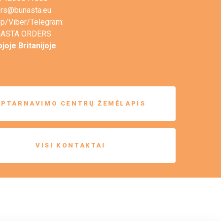
ers@bunasta.eu
p/Viber/Telegram:
ASTA ORDERS
ojoje Britanijoje
APTARNAVIMO CENTRŲ ŽEMĖLAPIS
VISI KONTAKTAI