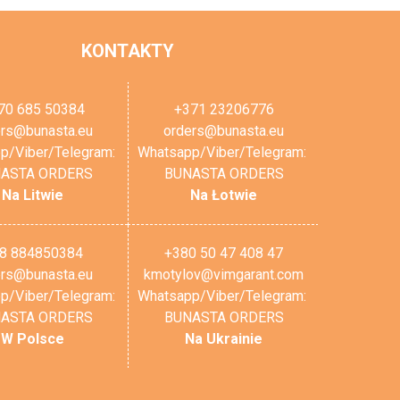
KONTAKTY
70 685 50384
+371 23206776
ers@bunasta.eu
orders@bunasta.eu
p/Viber/Telegram:
Whatsapp/Viber/Telegram:
ASTA ORDERS
BUNASTA ORDERS
Na Litwie
Na Łotwie
8 884850384
+380 50 47 408 47
ers@bunasta.eu
kmotylov@vimgarant.com
p/Viber/Telegram:
Whatsapp/Viber/Telegram:
ASTA ORDERS
BUNASTA ORDERS
W Polsce
Na Ukrainie