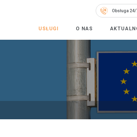
Obsługa 24/
USŁUGI
O NAS
AKTUALN