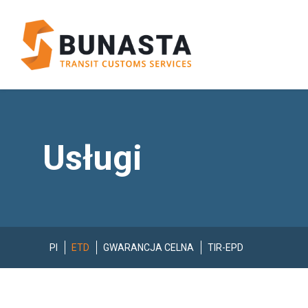
Usługi
PI
ETD
GWARANCJA CELNA
TIR-EPD