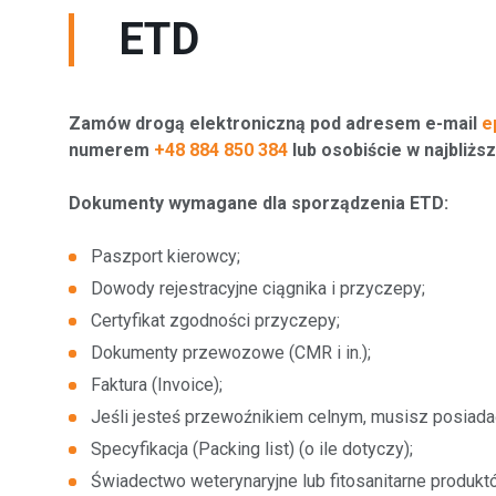
ETD
Zamów drogą elektroniczną pod adresem e-mail
e
numerem
+48 884 850 384
lub osobiście w najbliżs
Dokumenty wymagane dla sporządzenia ETD:
Paszport kierowcy;
Dowody rejestracyjne ciągnika i przyczepy;
Certyfikat zgodności przyczepy;
Dokumenty przewozowe (CMR i in.);
Faktura (Invoice);
Jeśli jesteś przewoźnikiem celnym, musisz posiadać
Specyfikacja (Packing list) (o ile dotyczy);
Świadectwo weterynaryjne lub fitosanitarne produkt