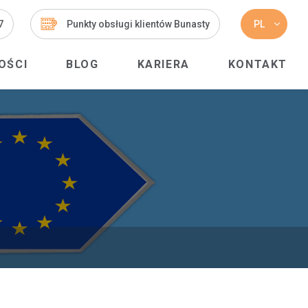
7
Punkty obsługi klientów Bunasty
PL
OŚCI
BLOG
KARIERA
KONTAKT