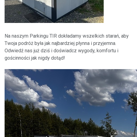
Na naszym Parkingu TIR dokładamy wszelkich starań, aby
Twoja podróż była jak najbardziej płynna i przyjemna.
Odwiedź nas już dziś i doświadcz wygody, komfortu i
gościnności jak nigdy dotąd!