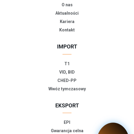
O nas
Aktualności
Kariera
Kontakt
IMPORT
T1
VID, BID
CHED-PP
Wwóz tymczasowy
EKSPORT
EPI
Gwarancja celna