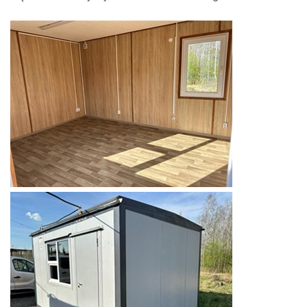
Według kraju
Punkty obsługi klientów