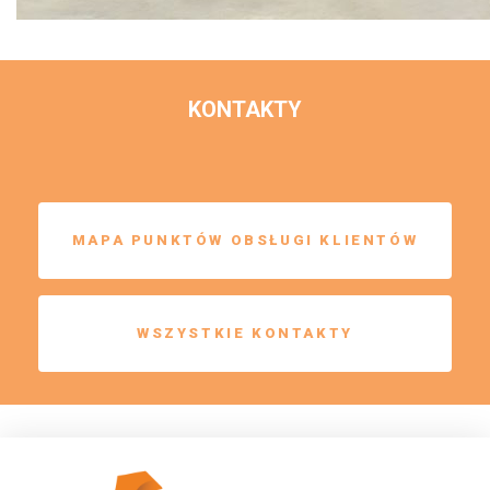
KONTAKTY
MAPA PUNKTÓW OBSŁUGI KLIENTÓW
WSZYSTKIE KONTAKTY