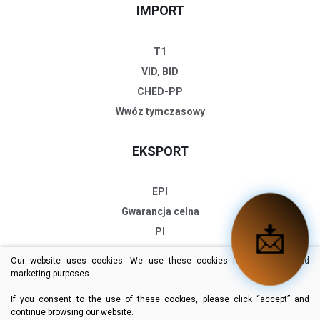
IMPORT
T1
VID, BID
CHED-PP
Wwóz tymczasowy
EKSPORT
EPI
Gwarancja celna
📬
PI
ETD
Our website uses cookies. We use these cookies for statistical and
TIR-EPD
marketing purposes.
Deklaracja eksportowa
If you consent to the use of these cookies, please click “accept” and
continue browsing our website.