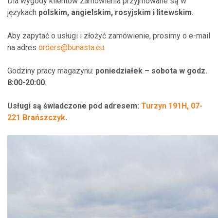
Dla wygody klientów zamówienia przyjmowane są w
językach
polskim, angielskim, rosyjskim i litewskim
.
Aby zapytać o usługi i złożyć zamówienie, prosimy o e-mail
na adres
orders@bunasta.eu
.
Godziny pracy magazynu:
poniedziałek – sobota w godz.
8:00-20:00
.
Usługi są świadczone pod adresem:
Turzyn 191H, 07-
221 Brańszczyk
.