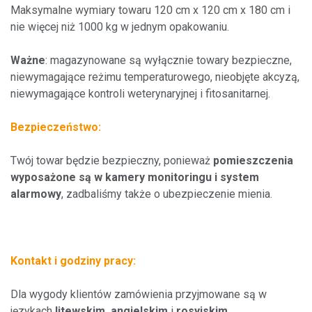
Maksymalne wymiary towaru 120 cm x 120 cm x 180 cm i
nie więcej niż 1000 kg w jednym opakowaniu.
Ważne
: magazynowane są wyłącznie towary bezpieczne,
niewymagające reżimu temperaturowego, nieobjęte akcyzą,
niewymagające kontroli weterynaryjnej i fitosanitarnej.
Bezpieczeństwo:
Twój towar będzie bezpieczny, ponieważ
pomieszczenia
wyposażone są w kamery monitoringu i system
alarmowy
, zadbaliśmy także o ubezpieczenie mienia.
Kontakt i godziny pracy:
Dla wygody klientów zamówienia przyjmowane są w
językach
litewskim, angielskim
i
rosyjskim
.