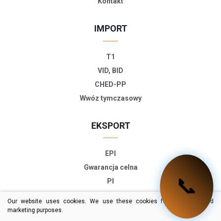
Kontakt
IMPORT
T1
VID, BID
CHED-PP
Wwóz tymczasowy
EKSPORT
EPI
Gwarancja celna
📞
PI
ETD
Our website uses cookies. We use these cookies for statistical and
TIR-EPD
marketing purposes.