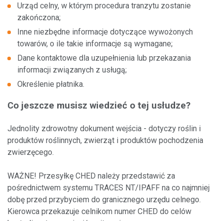
Urząd celny, w którym procedura tranzytu zostanie
Według kraju
zakończona;
Inne niezbędne informacje dotyczące wywożonych
Punkty obsługi klientów
towarów, o ile takie informacje są wymagane;
Dane kontaktowe dla uzupełnienia lub przekazania
informacji związanych z usługą;
Określenie płatnika.
Co jeszcze musisz wiedzieć o tej usłudze?
Jednolity zdrowotny dokument wejścia - dotyczy roślin i
produktów roślinnych, zwierząt i produktów pochodzenia
zwierzęcego.
WAŻNE! Przesyłkę CHED należy przedstawić za
pośrednictwem systemu TRACES NT/IPAFF na co najmniej
dobę przed przybyciem do granicznego urzędu celnego.
Kierowca przekazuje celnikom numer CHED do celów