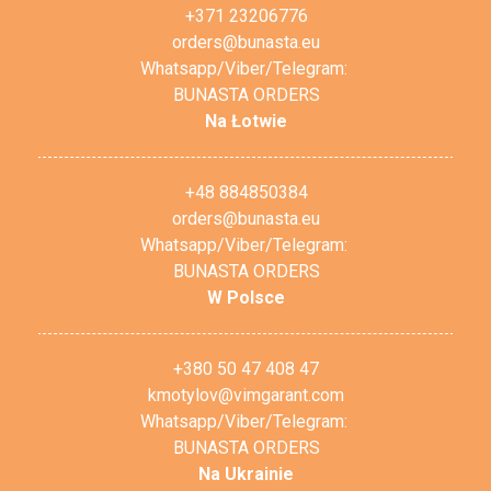
+371 23206776
orders@bunasta.eu
Whatsapp/Viber/Telegram:
BUNASTA ORDERS
Na Łotwie
+48 884850384
orders@bunasta.eu
Whatsapp/Viber/Telegram:
BUNASTA ORDERS
W Polsce
+380 50 47 408 47
kmotylov@vimgarant.com
Whatsapp/Viber/Telegram:
BUNASTA ORDERS
Na Ukrainie