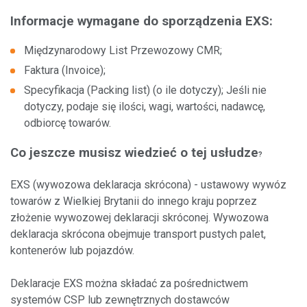
Według kraju
Informacje wymagane do sporządzenia EXS:
Międzynarodowy List Przewozowy CMR;
Punkty obsługi klientów
Faktura (Invoice);
Specyfikacja (Packing list) (o ile dotyczy); Jeśli nie
dotyczy, podaje się ilości, wagi, wartości, nadawcę,
odbiorcę towarów.
Co jeszcze musisz wiedzieć o tej usłudze
?
EXS (wywozowa deklaracja skrócona) - ustawowy wywóz
towarów z Wielkiej Brytanii do innego kraju poprzez
złożenie wywozowej deklaracji skróconej. Wywozowa
deklaracja skrócona obejmuje transport pustych palet,
kontenerów lub pojazdów.
Deklaracje EXS można składać za pośrednictwem
systemów CSP lub zewnętrznych dostawców