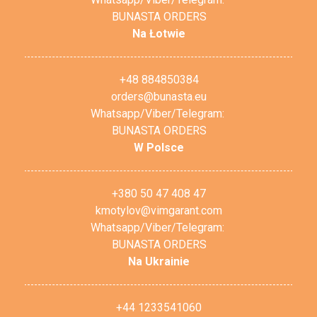
BUNASTA ORDERS
Na Łotwie
+48 884850384
orders@bunasta.eu
Whatsapp/Viber/Telegram:
BUNASTA ORDERS
W Polsce
+380 50 47 408 47
kmotylov@vimgarant.com
Whatsapp/Viber/Telegram:
BUNASTA ORDERS
Na Ukrainie
+44 1233541060