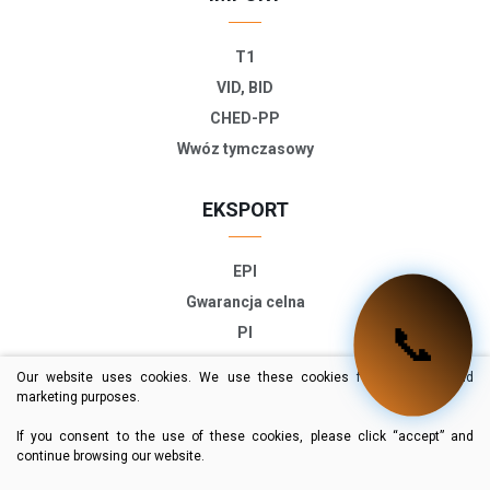
T1
VID, BID
CHED-PP
Wwóz tymczasowy
EKSPORT
EPI
Gwarancja celna
📞
PI
ETD
Our website uses cookies. We use these cookies for statistical and
TIR-EPD
marketing purposes.
Deklaracja eksportowa
If you consent to the use of these cookies, please click “accept” and
continue browsing our website.